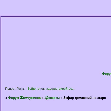
Фору
Привет, Гость!
Войдите
или
зарегистрируйтесь
.
»
Форум Жемчужинка
»
#Десерты
»
Зефир домашний на агаре