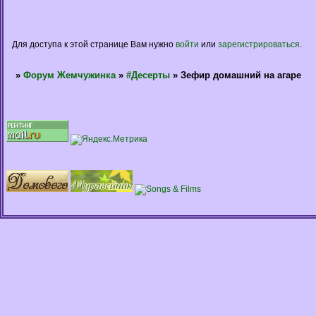
Для доступа к этой странице Вам нужно
войти
или
зарегистрироваться
.
»
Форум Жемчужинка
»
#Десерты
»
Зефир домашний на агаре