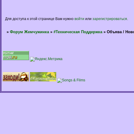
Для доступа к этой странице Вам нужно
войти
или
зарегистрироваться
.
»
Форум Жемчужинка
»
#Техническая Поддержка
»
Объява / Нов