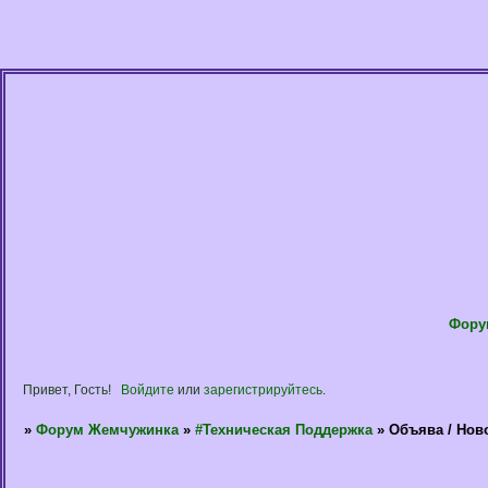
Фору
Привет, Гость!
Войдите
или
зарегистрируйтесь
.
»
Форум Жемчужинка
»
#Техническая Поддержка
»
Объява / Нов