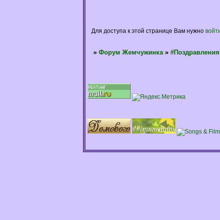
Для доступа к этой странице Вам нужно
войт
»
Форум Жемчужинка
»
#Поздравления