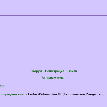
Форум
Регистрация
Войти
Активные темы
есь
.
 с праздниками!
»
Frohe Weihnachten !!!! (Католическое Рождество!)