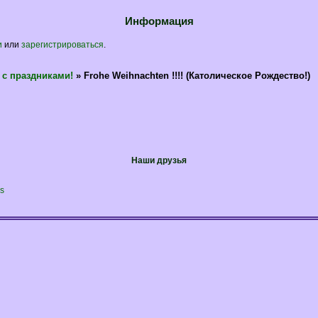
Информация
и
или
зарегистрироваться
.
 с праздниками!
»
Frohe Weihnachten !!!! (Католическое Рождество!)
Наши друзья