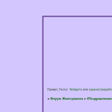
Привет, Гость!
Войдите
или
зарегистрируйт
»
Форум Жемчужинка
»
#Поздравления