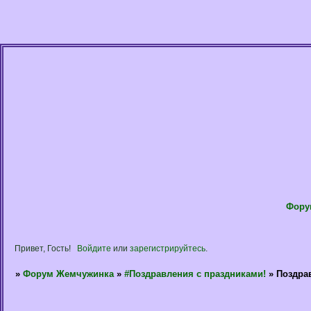
Фору
Привет, Гость!
Войдите
или
зарегистрируйтесь
.
»
Форум Жемчужинка
»
#Поздравления с праздниками!
»
Поздрав