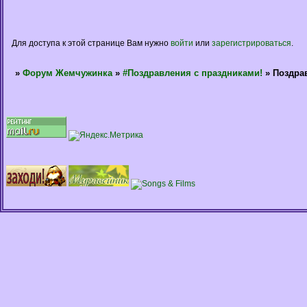
Для доступа к этой странице Вам нужно
войти
или
зарегистрироваться
.
»
Форум Жемчужинка
»
#Поздравления с праздниками!
»
Поздрав