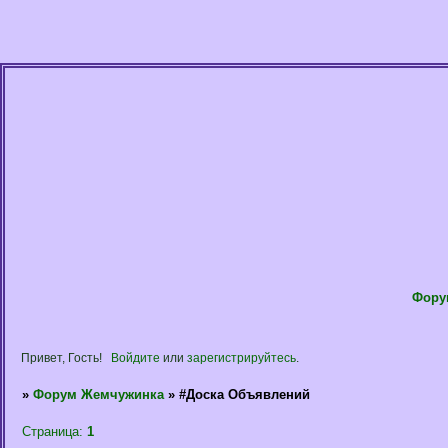
Фору
Привет, Гость!
Войдите
или
зарегистрируйтесь
.
»
Форум Жемчужинка
»
#Доска Объявлений
Страница:
1