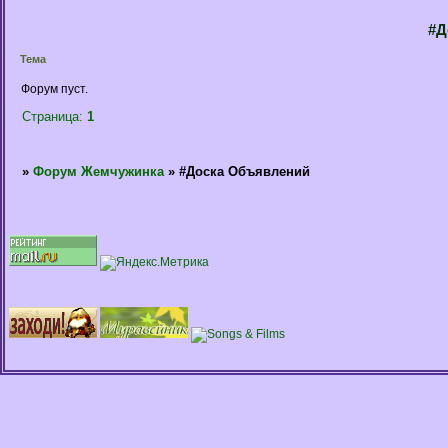
#Д
Тема
Форум пуст.
Страница:
1
»
Форум Жемчужинка
»
#Доска Объявлений