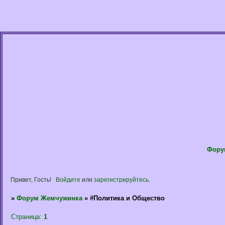
Фору
Привет, Гость!
Войдите
или
зарегистрируйтесь
.
»
Форум Жемчужинка
»
#Политика и Общество
Страница:
1