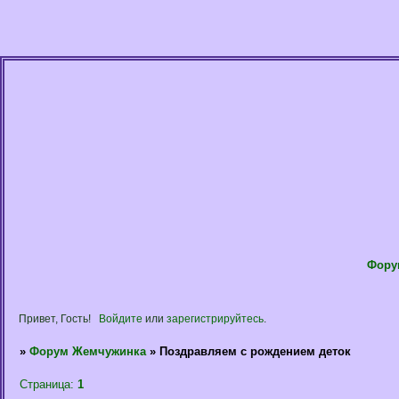
Фору
Привет, Гость!
Войдите
или
зарегистрируйтесь
.
»
Форум Жемчужинка
»
Поздравляем с рождением деток
Страница:
1