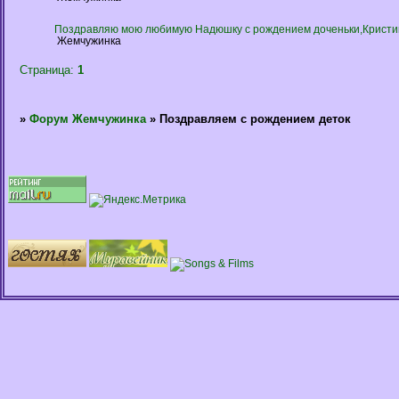
Поздравляю мою любимую Надюшку с рождением доченьки,Кристи
Жемчужинка
Страница:
1
»
Форум Жемчужинка
»
Поздравляем с рождением деток