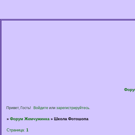
Фору
Привет, Гость!
Войдите
или
зарегистрируйтесь
.
»
Форум Жемчужинка
»
Школа Фотошопа
Страница:
1