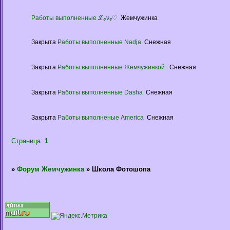
Работы выполненные ℒℴνℯ♡
Жемчужинка
Закрыта
Работы выполненные Nadja
Снежная
Закрыта
Работы выполненные Жемчужинкой.
Снежная
Закрыта
Работы выполненные Dasha
Снежная
Закрыта
Работы выполненые America
Снежная
Страница:
1
»
Форум Жемчужинка
»
Школа Фотошопа