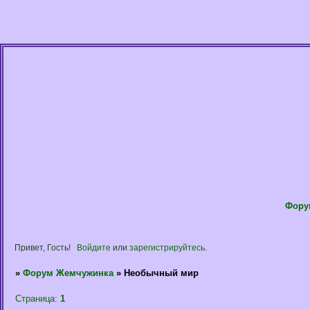
Фору
Привет, Гость!
Войдите
или
зарегистрируйтесь
.
»
Форум Жемчужинка
»
Необычный мир
Страница:
1