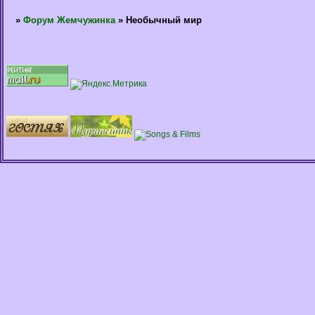
»
Форум Жемчужинка
»
Необычный мир