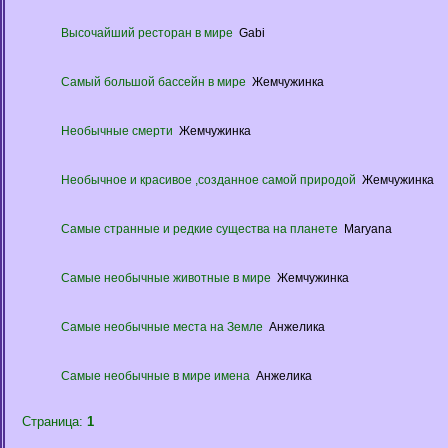
Высочайший ресторан в мире
Gabi
Самый большой бассейн в мире
Жемчужинка
Необычные смерти
Жемчужинка
Необычное и красивое ,созданное самой природой
Жемчужинка
Самые странные и редкие существа на планете
Maryana
Самые необычные животные в мире
Жемчужинка
Самые необычные места на Земле
Анжелика
Самые необычные в мире имена
Анжелика
Страница:
1