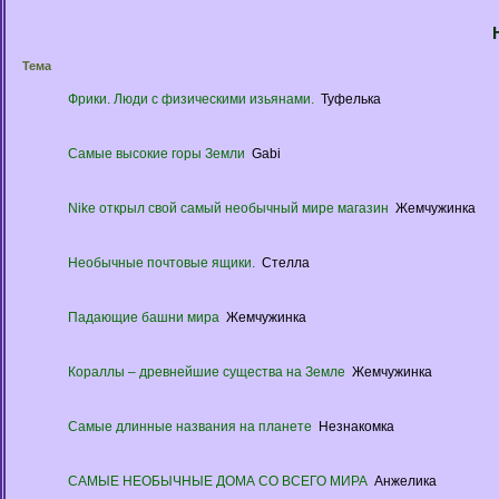
Тема
Фрики. Люди с физическими изьянами.
Туфелька
Самые высокие горы Земли
Gabi
Nike открыл свой самый необычный мире магазин
Жемчужинка
Необычные почтовые ящики.
Стелла
Падающие башни мира
Жемчужинка
Кораллы – древнейшие существа на Земле
Жемчужинка
Самые длинные названия на планете
Незнакомка
САМЫЕ НЕОБЫЧНЫЕ ДОМА СО ВСЕГО МИРА
Анжелика