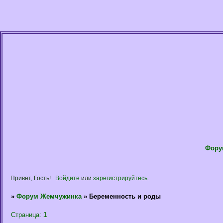
Фору
Привет, Гость!
Войдите
или
зарегистрируйтесь
.
»
Форум Жемчужинка
»
Беременность и роды
Страница:
1