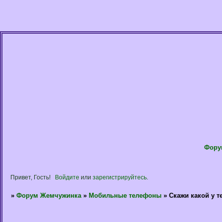
Фору
Привет, Гость!
Войдите
или
зарегистрируйтесь
.
»
Форум Жемчужинка
»
Мобильные телефоны
»
Скажи какой у те