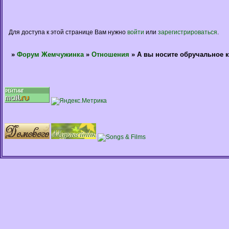
Для доступа к этой странице Вам нужно
войти
или
зарегистрироваться
.
»
Форум Жемчужинка
»
Отношения
»
А вы носите обручальное к