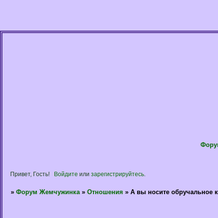
Фору
Привет, Гость!
Войдите
или
зарегистрируйтесь
.
»
Форум Жемчужинка
»
Отношения
»
А вы носите обручальное к