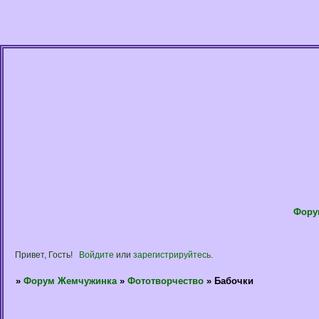
Фору
Привет, Гость!
Войдите
или
зарегистрируйтесь
.
»
Форум Жемчужинка
»
Фототворчество
»
Бабочки