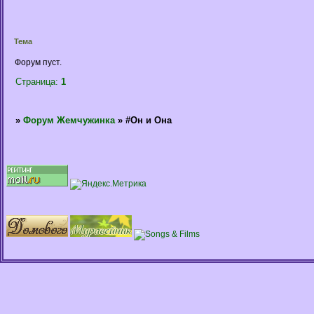
Тема
Форум пуст.
Страница:
1
»
Форум Жемчужинка
»
#Он и Она