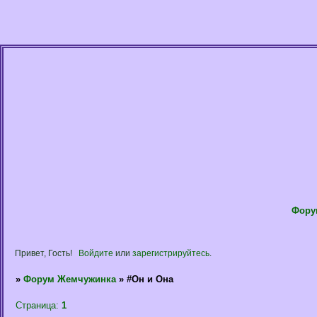
Фору
Привет, Гость!
Войдите
или
зарегистрируйтесь
.
»
Форум Жемчужинка
»
#Он и Она
Страница:
1